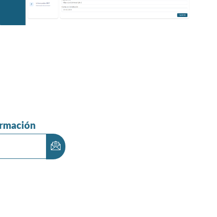
ormación