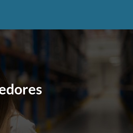
eedores