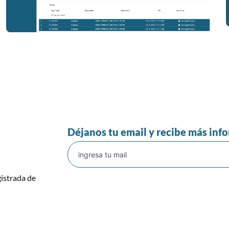
Déjanos tu email y recibe más inf
istrada de