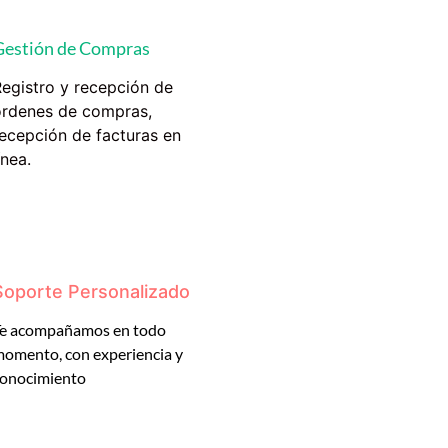
Gestión de Compras
egistro y recepción de
órdenes de compras,
ecepción de facturas en
ínea.
Soporte Personalizado
e acompañamos en todo
omento, con experiencia y
onocimiento