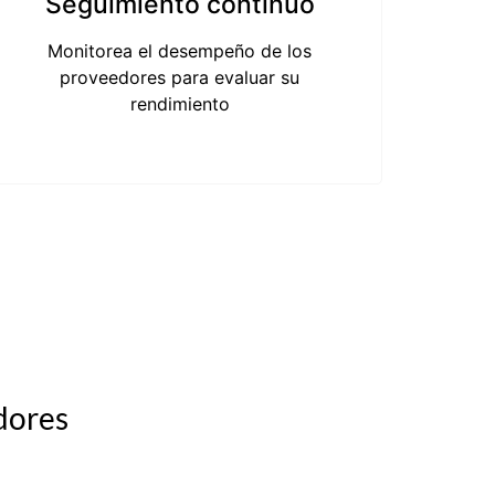
Seguimiento contínuo
Monitorea el desempeño de los
proveedores para evaluar su
rendimiento
edores