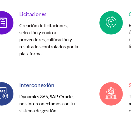
Licitaciones
Creación de licitaciones,
R
selección y envío a
proveedores, calificación y
r
resultados controlados por la
l
plataforma
Interconexión
Dynamics 365, SAP Oracle,
T
nos interconectamos con tu
m
sistema de gestión.
c